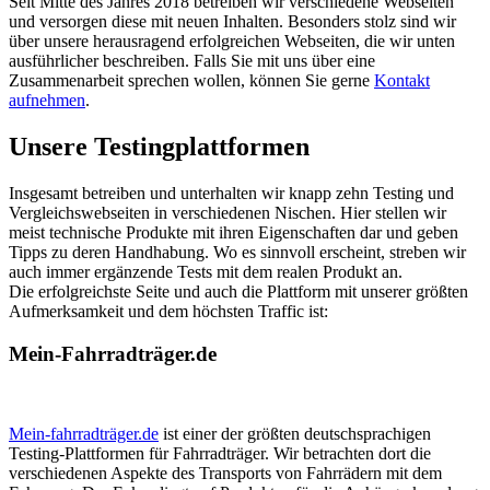
Seit Mitte des Jahres 2018 betreiben wir verschiedene Webseiten
und versorgen diese mit neuen Inhalten. Besonders stolz sind wir
über unsere herausragend erfolgreichen Webseiten, die wir unten
ausführlicher beschreiben. Falls Sie mit uns über eine
Zusammenarbeit sprechen wollen, können Sie gerne
Kontakt
aufnehmen
.
Unsere Testingplattformen
Insgesamt betreiben und unterhalten wir knapp zehn Testing und
Vergleichswebseiten in verschiedenen Nischen. Hier stellen wir
meist technische Produkte mit ihren Eigenschaften dar und geben
Tipps zu deren Handhabung. Wo es sinnvoll erscheint, streben wir
auch immer ergänzende Tests mit dem realen Produkt an.
Die erfolgreichste Seite und auch die Plattform mit unserer größten
Aufmerksamkeit und dem höchsten Traffic ist:
Mein-Fahrradträger.de
Mein-fahrradträger.de
ist einer der größten deutschsprachigen
Testing-Plattformen für Fahrradträger. Wir betrachten dort die
verschiedenen Aspekte des Transports von Fahrrädern mit dem